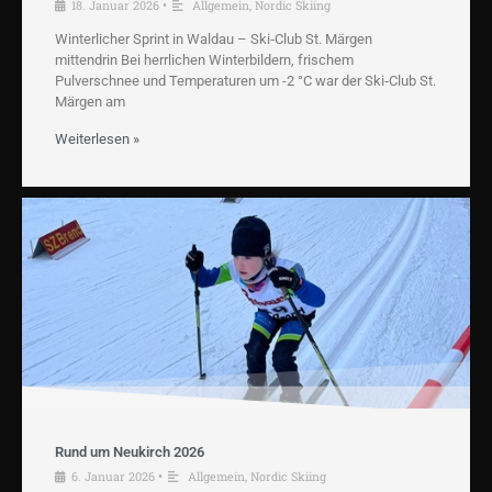
18. Januar 2026
•
Allgemein
,
Nordic Skiing
Winterlicher Sprint in Waldau – Ski‑Club St. Märgen
mittendrin Bei herrlichen Winterbildern, frischem
Pulverschnee und Temperaturen um -2 °C war der Ski‑Club St.
Märgen am
Weiterlesen »
Rund um Neukirch 2026
6. Januar 2026
•
Allgemein
,
Nordic Skiing