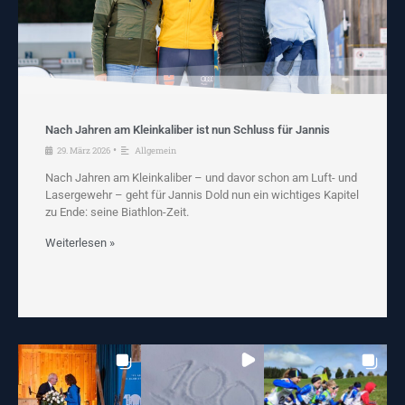
Nach Jahren am Kleinkaliber ist nun Schluss für Jannis
•
29. März 2026
Allgemein
Nach Jahren am Kleinkaliber – und davor schon am Luft- und
Lasergewehr – geht für Jannis Dold nun ein wichtiges Kapitel
zu Ende: seine Biathlon-Zeit.
Weiterlesen »