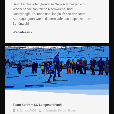
Beim traditionellen „Rund um Neukirch“ gingen am
Wochenende zahlreiche Nachwuchs- und
Hobbylangläuferinnen und -langläufer an den Start.
Austragungsort war in diesem Jahr das Loipenzentrum
Schönwald,
Weiterlesen »
Team Sprint – SC Langenordnach
3. Januar 2026
•
Allgemein
,
Nordic Skiing