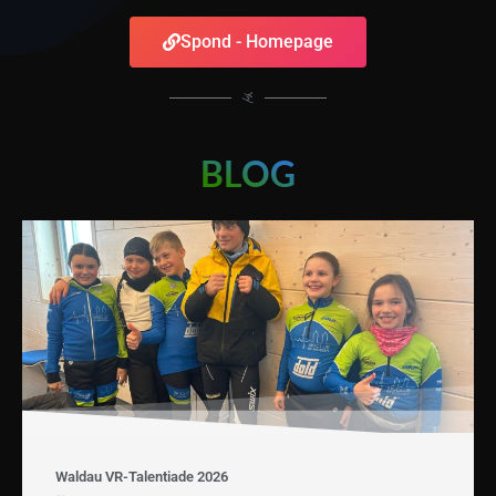
Spond - Homepage
BLOG
Waldau VR-Talentiade 2026