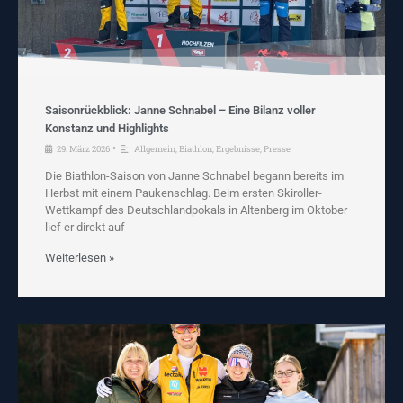
Saisonrückblick: Janne Schnabel – Eine Bilanz voller
Konstanz und Highlights
•
29. März 2026
Allgemein
,
Biathlon
,
Ergebnisse
,
Presse
Die Biathlon-Saison von Janne Schnabel begann bereits im
Herbst mit einem Paukenschlag. Beim ersten Skiroller-
Wettkampf des Deutschlandpokals in Altenberg im Oktober
lief er direkt auf
Weiterlesen »