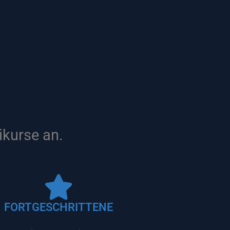
ikurse an.
FORTGESCHRITTENE