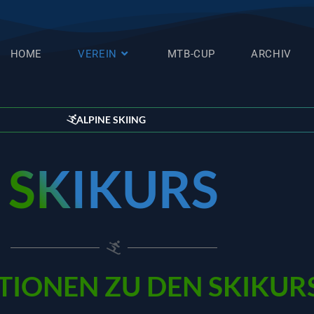
HOME
VEREIN
MTB-CUP
ARCHIV
ALPINE SKIING
SKIKURS
IONEN ZU DEN SKIKUR