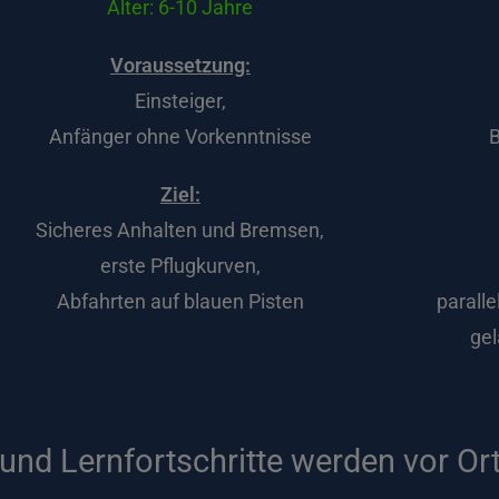
Alter: 6-10 Jahre
Voraussetzung:
Einsteiger,
Anfänger ohne Vorkenntnisse
B
Ziel:
Sicheres Anhalten und Bremsen,
erste Pflugkurven,
Abfahrten auf blauen Pisten
parall
ge
und Lernfortschritte werden vor Ort