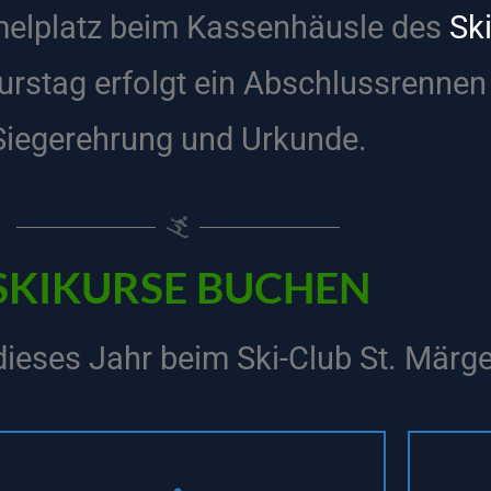
melplatz beim Kassenhäusle des
Ski
urstag erfolgt ein Abschlussrennen
Siegerehrung und Urkunde.
SKIKURSE BUCHEN
ieses Jahr beim Ski-Club St. Märg