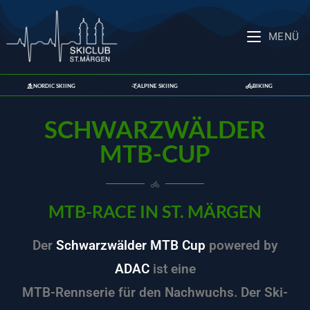
MENÜ
NORDIC SKIING
ALPINE SKIING
BIKING
SCHWARZWÄLDER
MTB-CUP
MTB-RACE IN ST. MÄRGEN
Der
Schwarzwälder MTB Cup
powered by
ADAC
ist eine
MTB-Rennserie
für den Nachwuchs. Der Ski-