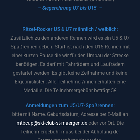
– Siegerehrung U7 bis U15 –
Ritzel-Rocker U5 & U7 männlich / weiblich:
Zusätzlich zu den anderen Rennen wird es ein U5 & U7
Spaßrennen geben. Start ist nach den U15 Rennen mit
einer kurzen Pause die wir für den Umbau der Strecke
benötigen. Es darf mit Fahrrädern und Laufrädern
gestartet werden. Es gibt keine Zeitnahme und keine
Ergebnislisten. Alle Teilnehmer/innen erhalten eine
Medaille. Die Teilnehmergebühr beträgt 5€
Anmeldungen zum U5/U7-Spaßrennen:
bitte mit Name, Geburtsdatum, Adresse per E-Mail an
mtbcup@ski-club-st-maergen.de
oder vor Ort. Die
Teilnehmergebühr muss bei der Abholung der