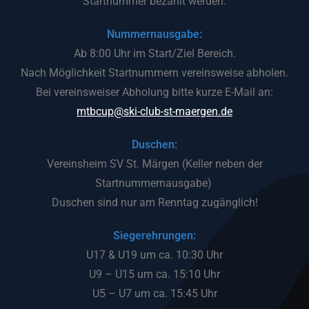
Startnummer bezahlt werden.
Nummernausgabe:
Ab 8:00 Uhr im Start/Ziel Bereich.
Nach Möglichkeit Startnummern vereinsweise abholen.
Bei vereinsweiser Abholung bitte kurze E-Mail an:
mtbcup@ski-club-st-maergen.de
Duschen:
Vereinsheim SV St. Märgen (Keller neben der
Startnummernausgabe)
Duschen sind nur am Renntag zugänglich!
Siegerehrungen:
U17 & U19 um ca. 10:30 Uhr
U9 – U15 um ca. 15:10 Uhr
U5 – U7 um ca. 15:45 Uhr