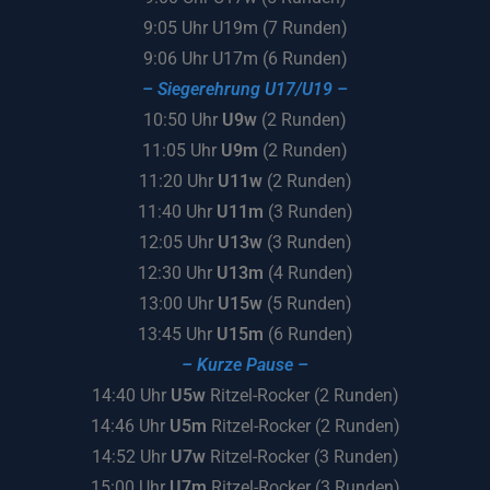
9:05 Uhr U19m (7 Runden)
9:06 Uhr U17m (6 Runden)
– Siegerehrung U17/U19 –
10:50 Uhr
U9w
(2 Runden)
11:05 Uhr
U9m
(2 Runden)
11:20 Uhr
U11w
(2 Runden)
11:40 Uhr
U11m
(3 Runden)
12:05 Uhr
U13w
(3 Runden)
12:30 Uhr
U13m
(4 Runden)
13:00 Uhr
U15w
(5 Runden)
13:45 Uhr
U15m
(6 Runden)
– Kurze Pause –
14:40 Uhr
U5w
Ritzel-Rocker (2 Runden)
14:46 Uhr
U5m
Ritzel-Rocker (2 Runden)
14:52 Uhr
U7w
Ritzel-Rocker (3 Runden)
15:00 Uhr
U7m
Ritzel-Rocker (3 Runden)