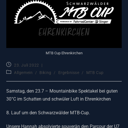
MTB Cup Ehrenkirchen
23. Juli 2022
Allgemein
/
Biking
/
Ergebnisse
/
MTB Cup
Samstag, den 23.7 – Mountainbike Spektakel bei guten
30°C im Schatten und schwüler Luft in Ehrenkirchen
8. Lauf um den Schwarzwälder MTB-Cup.
Unsere Hannah absolvierte souverän den Parcour der U7