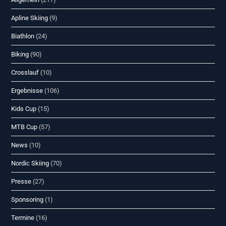
Apline Skiing
(9)
Biathlon
(24)
Biking
(90)
Crosslauf
(10)
Ergebnisse
(106)
Kids Cup
(15)
MTB Cup
(57)
News
(10)
Nordic Skiing
(70)
Presse
(27)
Sponsoring
(1)
Termine
(16)