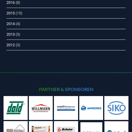
2016
(8)
2015
(15)
2014
(4)
2013
(3)
2012
(3)
PARTNER & SPONSOREN