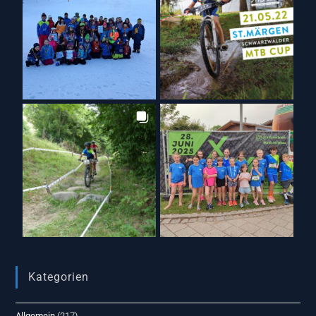
Kategorien
Allgemein
(217)