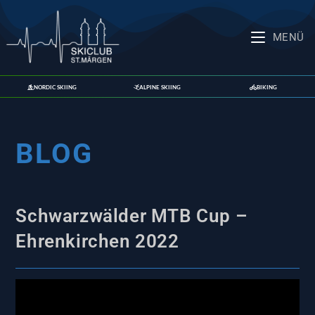
MENÜ
NORDIC SKIING
ALPINE SKIING
BIKING
BLOG
Schwarzwälder MTB Cup –
Ehrenkirchen 2022