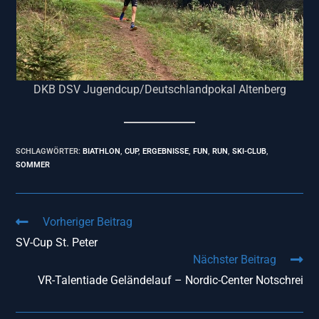
DKB DSV Jugendcup/Deutschlandpokal Altenberg
SCHLAGWÖRTER
:
BIATHLON
,
CUP
,
ERGEBNISSE
,
FUN
,
RUN
,
SKI-CLUB
,
SOMMER
Vorheriger Beitrag
SV-Cup St. Peter
Nächster Beitrag
VR-Talentiade Geländelauf – Nordic-Center Notschrei