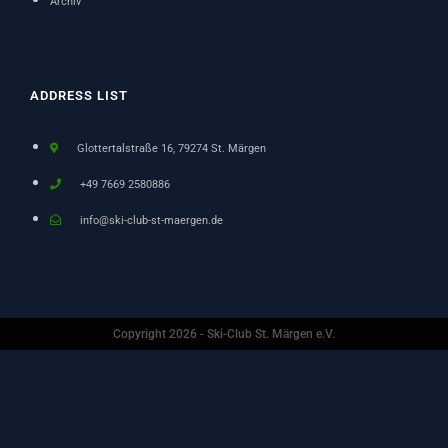
Archiv
ADDRESS LIST
Glottertalstraße 16, 79274 St. Märgen
+49 7669 2580886
info@ski-club-st-maergen.de
Copyright 2026 - Ski-Club St. Märgen e.V.