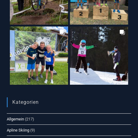
Kategorien
Allgemein
(217)
Apline Skiing
(9)