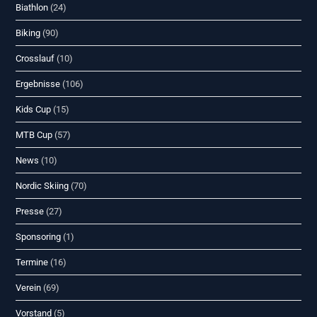
Biathlon
(24)
Biking
(90)
Crosslauf
(10)
Ergebnisse
(106)
Kids Cup
(15)
MTB Cup
(57)
News
(10)
Nordic Skiing
(70)
Presse
(27)
Sponsoring
(1)
Termine
(16)
Verein
(69)
Vorstand
(5)