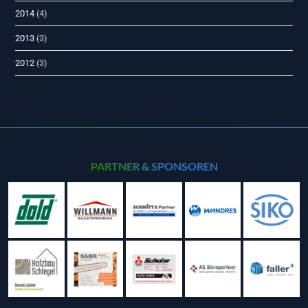
2014
(4)
2013
(3)
2012
(3)
PARTNER & SPONSOREN