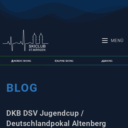
MENÜ
NORDIC SKIING
ALPINE SKIING
BIKING
BLOG
DKB DSV Jugendcup /
Deutschlandpokal Altenberg