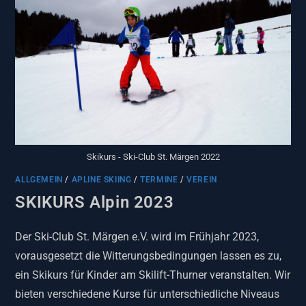
Skikurs - Ski-Club St. Märgen 2022
ALLGEMEIN
/
APLINE SKIING
/
TERMINE
/
VEREIN
SKIKURS Alpin 2023
Der Ski-Club St. Märgen e.V. wird im Frühjahr 2023,
vorausgesetzt die Witterungsbedingungen lassen es zu,
ein Skikurs für Kinder am Skilift-Thurner veranstalten. Wir
bieten verschiedene Kurse für unterschiedliche Niveaus