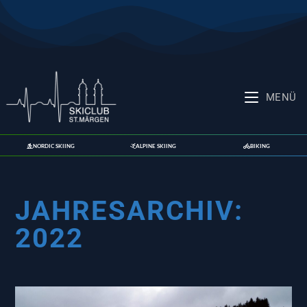
MENÜ
NORDIC SKIING
ALPINE SKIING
BIKING
JAHRESARCHIV:
2022