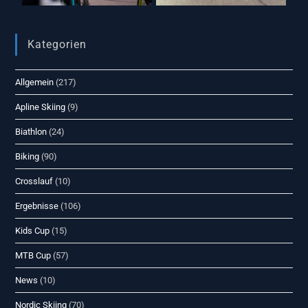
Kategorien
Allgemein
(217)
Apline Skiing
(9)
Biathlon
(24)
Biking
(90)
Crosslauf
(10)
Ergebnisse
(106)
Kids Cup
(15)
MTB Cup
(57)
News
(10)
Nordic Skiing
(70)