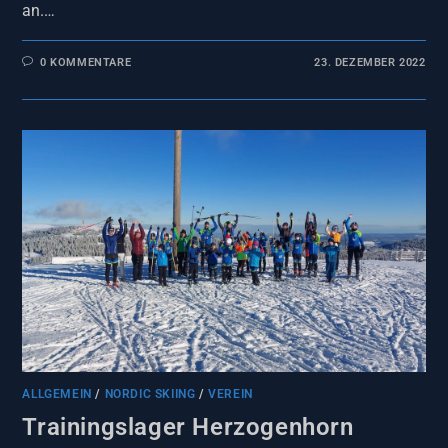
an.…
0 KOMMENTARE
23. DEZEMBER 2022
ALLGEMEIN
/
NORDIC SKIING
/
VEREIN
Trainingslager Herzogenhorn