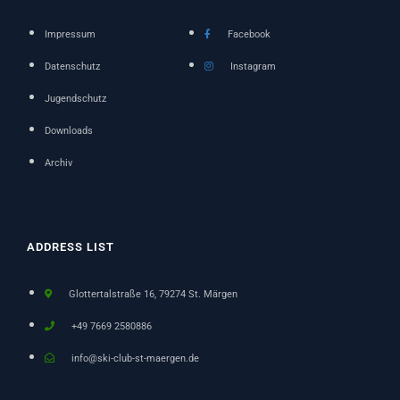
Impressum
Facebook
Datenschutz
Instagram
Jugendschutz
Downloads
Archiv
ADDRESS LIST
Glottertalstraße 16, 79274 St. Märgen
+49 7669 2580886
info@ski-club-st-maergen.de